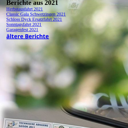
Berichte aus 2021
Herbstausfahrt 2021
Classic Gala Schwetzingen 2021
Schloss Dyck Ersatzfahrt 2021
Sonntagsfahrt 2021
Garagenfest 2021
ältere Berichte