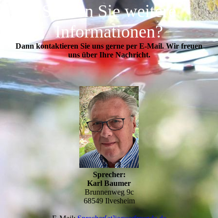
Suchen Sie weitere
Informationen?
Dann kontaktieren Sie uns gerne per E-Mail. Wir freuen
uns über Ihre Nachricht.
Sprecher:
Karl Baumer
Brunnenweg 9c
68549 Ilvesheim